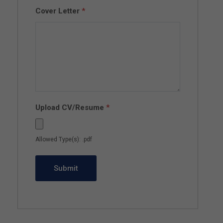
Cover Letter
*
Upload CV/Resume
*
Allowed Type(s): .pdf