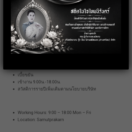
14.Recommend,
design, and implement strategies.
Benefits
หยุดงานเสาร์-อาทิตย์
ประกันสังคม
โบนัสประจำปีตามผลงาน
ทริปบริษัทในประเทศและต่างประเทศประจำปี
เบี้ยขยัน
เข้างาน 9.00น.-18.00น.
สวัสดิการรายปีเพิ่มเติมตามนโยบายบริษัท
Working Hours: 9:00 – 18:00 Mon – Fri
Location: Samutprakarn