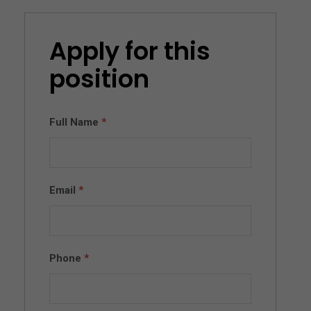
Apply for this
position
Full Name
*
Email
*
Phone
*