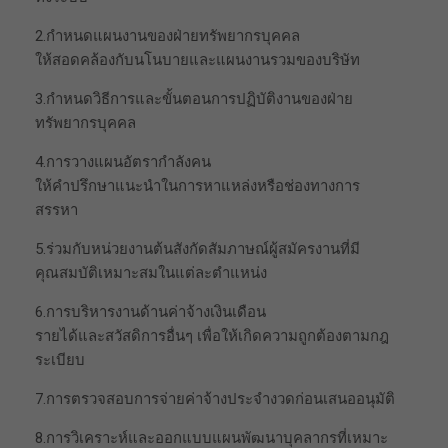
2.กำหนดแผนงานของฝ่ายทรัพยากรบุคคล
ให้สอดคล้องกับนโนบายและแผนงานรวมของบริษัท
3.กำหนดวิธีการและขั้นตอนการปฏิบัติงานของฝ่าย
ทรัพยากรบุคคล
4.การวางแผนอัตรากำลังคน
ให้คำปรึกษาแนะนำในการหาแหล่งหรือช่องทางการ
สรรหา
5.ร่วมกับหน่วยงานต้นสังกัดสัมภาษณ์ผู้สมัครงานที่มี
คุณสมบัติเหมาะสมในแต่ละตำแหน่ง
6.การบริหารงานด้านค่าจ้างเงินเดือน
รายได้และสวัสดิการอื่นๆ เพื่อให้เกิดความถูกต้องตามกฎ
ระเบียบ
7.การตรวจสอบการจ่ายค่าจ้างประจำงวดก่อนเสนออนุมัติ
8.การวิเคราะห์และออกแบบแผนพัฒนาบุคลากรที่เหมาะ