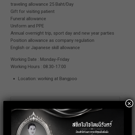
traveling allowance 25 Baht/Day
Gift for visiting patient
Funeral allowance
Uniform and PPE
Annual overnight trip, sport day and new year parties
Position allowance as company regulation
English or Japanese skill allowance
Working Date : Monday-Friday
Working Hours : 08.30-17.00
Location: working at Bangpoo
×
Apply for this
position