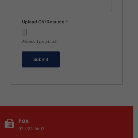
Upload CV/Resume
*
Allowed Type(s): .pdf
Fax
02-024-6602