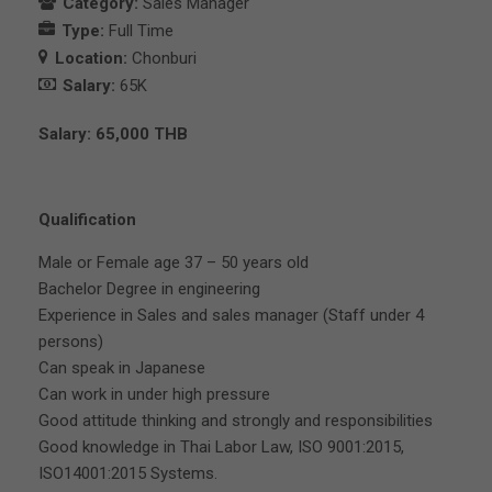
Category:
Sales Manager
Type:
Full Time
Location:
Chonburi
Salary:
65K
Salary: 65,000 THB
Qualification
Male or Female age 37 – 50 years old
Bachelor Degree in engineering
Experience in Sales and sales manager (Staff under 4
persons)
Can speak in Japanese
Can work in under high pressure
Good attitude thinking and strongly and responsibilities
Good knowledge in Thai Labor Law, ISO 9001:2015,
ISO14001:2015 Systems.