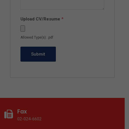
Upload CV/Resume
*
Allowed Type(s): .pdf
Fax
02-024-6602