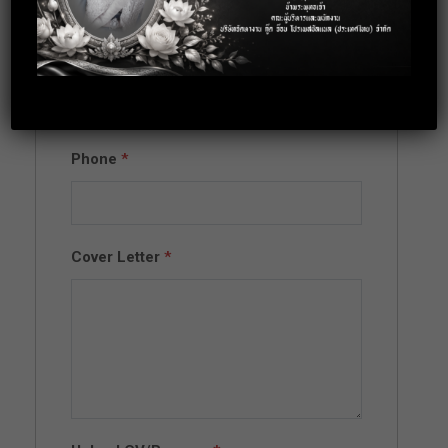
Email
*
Phone
*
Cover Letter
*