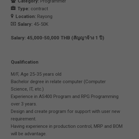
Category:
Programmer
Type:
contract
Location:
Rayong
Salary:
45-50K
Salary: 45,000-50,000 THB (สัญญาจ้าง 1 ปี)
Qualification
M/F, Age 25-35 years old
Bachelor degree in relate computer (Computer
Science, IT, etc.)
Experience in AS400 Program and RPG Programming
over 3 years.
Design and create program for support with user new
requirement.
Having experience in production control, MRP and BOM
will be advantage.