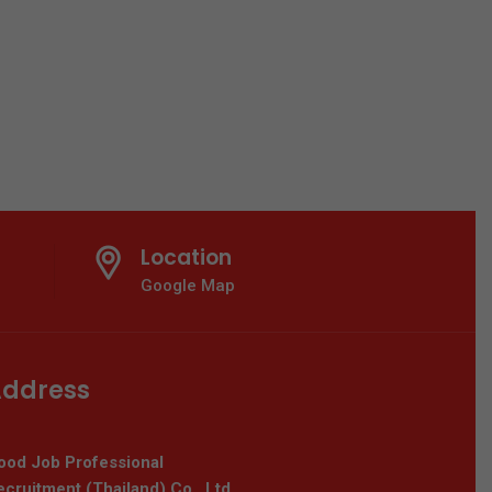
Location
Google Map
ddress
ood Job Professional
cruitment (Thailand) Co., Ltd.