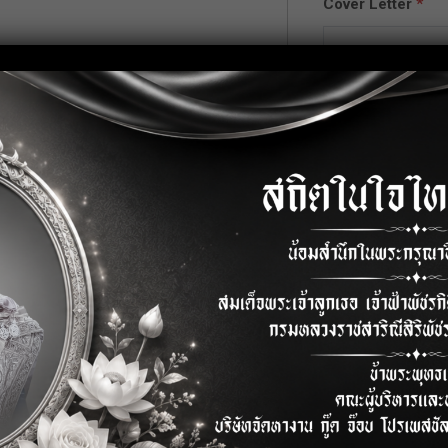
Cover Letter
*
ู้ขาย
ตามคำขอจากหน่วยงานต่างๆของบริษัท
มทั้งจัดทำรายงานนำเสนอผู้บังคับ
่อเนื่อง
Upload CV/Resu
Allowed Type(s): .pdf