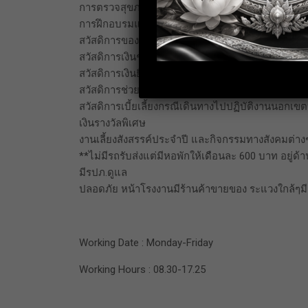
การตรวจสุขภาพประจำปี
การฝึกอบรมและพัฒนาพนักงาน
สวัสดิการของเยี่ยมกรณีเจ็บป่วย
สวัสดิการเงินช่วยเหลือสมรส
สวัสดิการเงินยืมกรณีฉุกเฉิน
สวัสดิการช่วยเหลือกรณีมรณกรรม
สวัสดิการเบี้ยเลี้ยงกรณีเดินทางไปปฏิบัติงานนอกเขต
เงินรางวัลพิเศษ
งานเลี้ยงสังสรรค์ประจำปี และกิจกรรมทางสังคมต่าง
**ไม่มีรถรับส่งแต่มีหอพักให้เดือนละ 600 บาท อยู
มีรปภ.ดูแล
ปลอดภัย หน้าโรงงานมีร้านค้าขายของ ระแวงใกล้ๆม
Working Date : Monday-Friday
Working Hours : 08.30-17.25