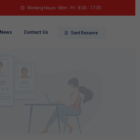
Working Hours : Mon - Fri : 8:30 - 17:30
News
Contact Us
Sent Resume