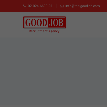
02-024-6600-01
info@thaigoodjob.com