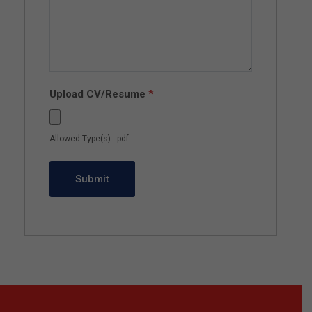
Upload CV/Resume
*
Allowed Type(s): .pdf