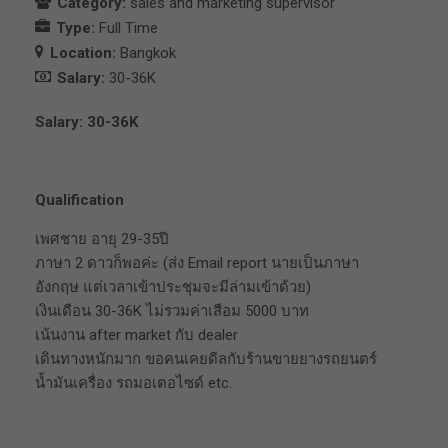
Category:
sales and marketing supervisor
Type:
Full Time
Location:
Bangkok
Salary:
30-36K
Salary: 30-36K
Qualification
เพศชาย อายุ 29-35ปี
ภาษา 2 ดาวก็พอค่ะ (ส่ง Email report นายเป็นภาษา
อังกฤษ แต่เวลาเข้าประชุมจะมีล่ามเข้าด้วย)
เงินเดือน 30-36K ไม่รวมค่าเสือม 5000 บาท
เน้นงาน after market กับ dealer
เดินทางหนักมาก ขอคนเคยดีลกับร้านขายยางรถยนตร์
น้ำมันเครื่อง รถมอเตอไซด์ etc.