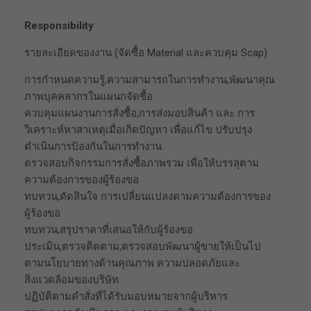
Responsibility
รายละเอียดของงาน (จัดซื้อ Material และควบคุม Scap)
การกำหนดความรู้,ความสามารถในการทำงาน,พัฒนาคุณ
ภาพบุคคลากรในแผนกจัดซื้อ
ควบคุมแผนงานการสั่งซื้อ,การส่งมอบสินค้า และ การ
วิเคราะห์หาสาเหตุเมื่อเกิดปัญหา เพื่อแก้ไข ปรับปรุง
ดำเนินการป้องกันในการทำงาน
ตรวจสอบกิจกรรมการสั่งซื้อภาพรวม เพื่อให้บรรลุตาม
ความต้องการของผู้ร้องขอ
ทบทวน,ตัดสินใจ การเปลี่ยนแปลงตามความต้องการของ
ผู้ร้องขอ
ทบทวน,สรุปราคาที่เสนอให้กับผู้ร้องขอ
ประเมิน,ตรวจติดตาม,ตรวจสอบพัฒนาผู้ขายให้เป็นไป
ตามนโยบายทางด้านคุณภาพ ความปลอดภัยและ
สิ่งแวดล้อมของบริษัท
ปฏิบัติตามคำสั่งที่ได้รับมอบหมายจากผู้บริหาร