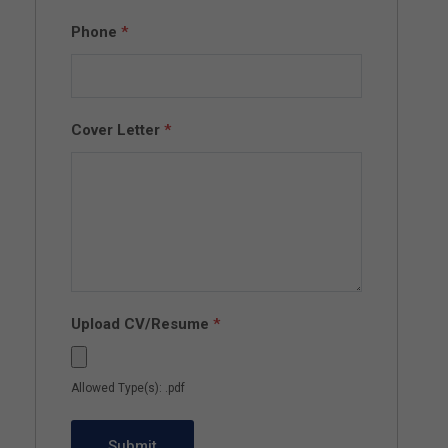
Phone
*
Cover Letter
*
Upload CV/Resume
*
Allowed Type(s): .pdf