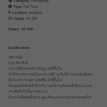
Category:
Purchasing
Type:
Full Time
Location:
Bangkok
Salary:
18-20K
Salary: 18-20K
Qualification
เพศ หญิง
อายุ 30-45 ปี
จบการศึกษาระดับปริญญาตรีขึ้นไป
ถ้ามีประสบการณ์ในระบบ SAP จะรับพิจารณาเป็นพิเศษ
มีประสบการณ์ด้านจัดซื้อ 3 ปีขึ้นไป
มีมนุษยสัมพันธ์ดี,มีใจรักงานบริการ,ทัศนคติเชิงบวก,และ
กระตือรือร้นในการทำงาน
สามารถติดต่อสื่อสาร พูด,เขียนและอ่านภาษาอังกฤษได้