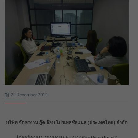
20 December 2019
บริษัท จัดหางาน กู๊ด จ๊อบ โปรเพสชัลแนล (ประเทศไทย) จำกัด
ได้จัดกิจกรรม “การอบรมพัฒนาทักษะ Recruitment”