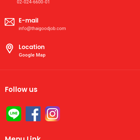
02-024-6600-01
E-mail
info@thaigoodjob.com
Location
Google Map
Follow us
Menu Link