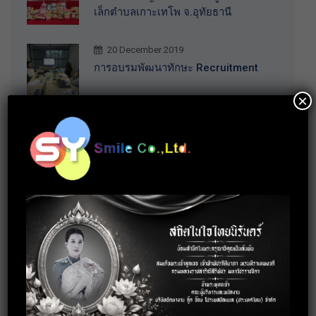
เล็กตำบลเกาะเทโพ จ.อุทัยธานี
20 December 2019
การอบรมพัฒนาทักษะ Recruitment
×
30 October 2019
กิจกรรมร่วมบริจาคสิ่งของจำเป็นให้กับ
บ้านราชาวดี (หญิง) จ.นนทบุรี
3 October 2019
อบรมการพัฒนาบุคลิกภาพสู่การทำงาน
อย่างมืออาชีพ
18 September 2019
อบรมเทคนิคการทำงานร่วมกับคนทุก
Gen ให้ประสบความสำเร็จ