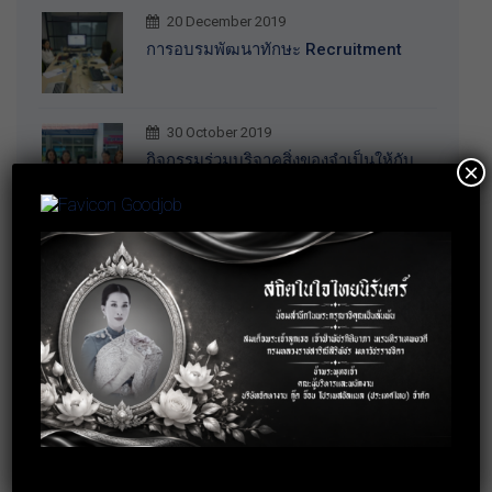
20 December 2019
การอบรมพัฒนาทักษะ Recruitment
30 October 2019
กิจกรรมร่วมบริจาคสิ่งของจำเป็นให้กับ
×
บ้านราชาวดี (หญิง) จ.นนทบุรี
3 October 2019
อบรมการพัฒนาบุคลิกภาพสู่การทำงาน
อย่างมืออาชีพ
18 September 2019
อบรมเทคนิคการทำงานร่วมกับคนทุก
Gen ให้ประสบความสำเร็จ