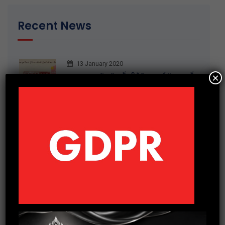
Recent News
13 January 2020
×
มอบของขวัญวันเด็กให้กับ ศูนย์พัฒนาเด็ก
เล็กตำบลเกาะเทโพ จ.อุทัยธานี
20 December 2019
การอบรมพัฒนาทักษะ Recruitment
30 October 2019
กิจกรรมร่วมบริจาคสิ่งของจำเป็นให้กับ
บ้านราชาวดี (หญิง) จ.นนทบุรี
3 October 2019