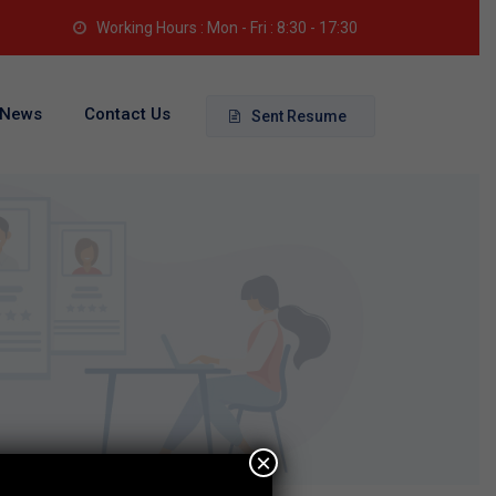
Working Hours : Mon - Fri : 8:30 - 17:30
News
Contact Us
Sent Resume
×