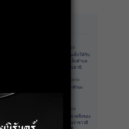
Recent News
13 January 2020
มอบของขวัญวันเด็กให้กับ
ศูนย์พัฒนาเด็กเล็กตำบล
เกาะเทโพ จ.อุทัยธานี
20 December 2019
การอบรมพัฒนาทักษะ
Recruitment
30 October 2019
กิจกรรมร่วมบริจาคสิ่งของ
จำเป็นให้กับบ้านราชาวดี