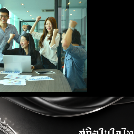
Full resolution (1920 × 1200)
Next Image