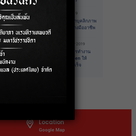
(หญิง) จ.นนทบุรี
3 October 2019
อบรมการพัฒนาบุคลิกภาพ
สู่การทำงานอย่างมืออาชีพ
18 September 2019
อบรมเทคนิคการทำงาน
ร่วมกับคนทุก Gen ให้
ประสบความสำเร็จ
Location
Google Map