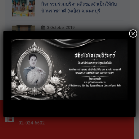
กิจกรรมร่วมบริจาคสิ่งของจำเป็นให้กับ
บ้านราชาวดี (หญิง) จ.นนทบุรี
3 October 2019
×
อบรมการพัฒนาบุคลิกภาพสู่การทำงาน
อย่างมืออาชีพ
18 September 2019
อบรมเทคนิคการทำงานร่วมกับคนทุก
Gen ให้ประสบความสำเร็จ
Fax
02-024-6602