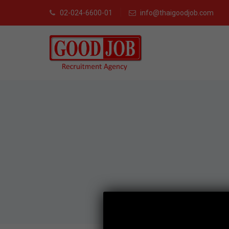
02-024-6600-01
info@thaigoodjob.com