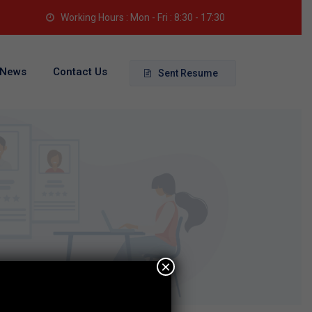
Working Hours : Mon - Fri : 8:30 - 17:30
News
Contact Us
Sent Resume
×