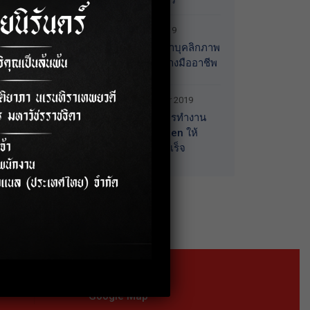
(หญิง) จ.นนทบุรี
3 October 2019
อบรมการพัฒนาบุคลิกภาพ
สู่การทำงานอย่างมืออาชีพ
18 September 2019
อบรมเทคนิคการทำงาน
ร่วมกับคนทุก Gen ให้
ประสบความสำเร็จ
Location
Google Map