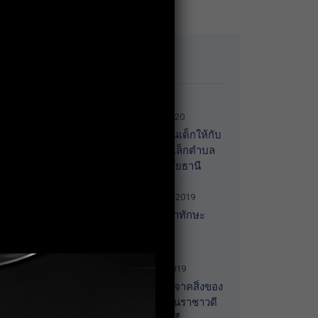
Recent News
13 January 2020
มอบของขวัญวันเด็กให้กับ
ศูนย์พัฒนาเด็กเล็กตำบล
เกาะเทโพ จ.อุทัยธานี
20 December 2019
การอบรมพัฒนาทักษะ
Recruitment
30 October 2019
กิจกรรมร่วมบริจาคสิ่งของ
จำเป็นให้กับบ้านราชาวดี