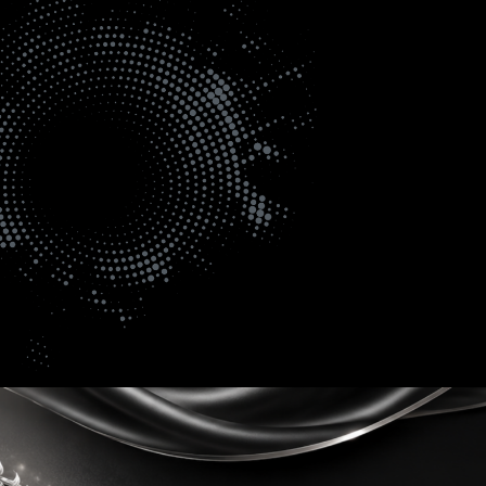
Full resolution (1000 × 759)
Next Image