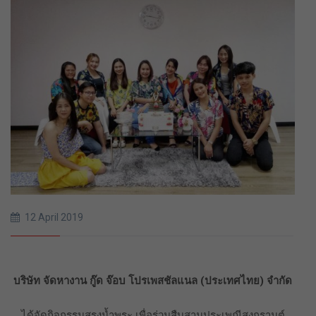
12 April 2019
บริษัท จัดหางาน กู๊ด จ๊อบ โปรเพสชัลแนล (ประเทศไทย) จำกัด
ได้จัดกิจกรรมสรงน้ำพระ เพื่อร่วมสืบสานประเพณีสงกรานต์