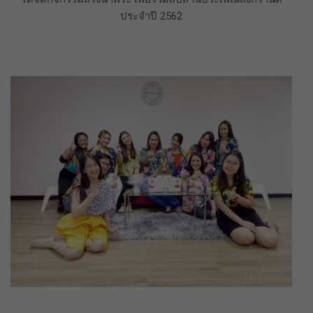
ประจำปี 2562