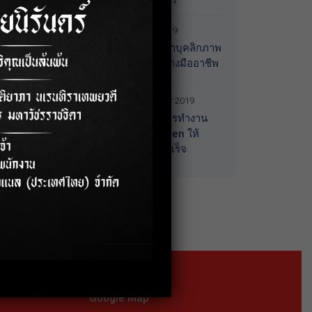
(หญิง) จ.นนทบุรี
3 October 2019
อบรมการพัฒนาบุคลิกภาพ
สู่การทำงานอย่างมืออาชีพ
18 September 2019
อบรมเทคนิคการทำงาน
ร่วมกับคนทุก Gen ให้
ประสบความสำเร็จ
Location
Google Map