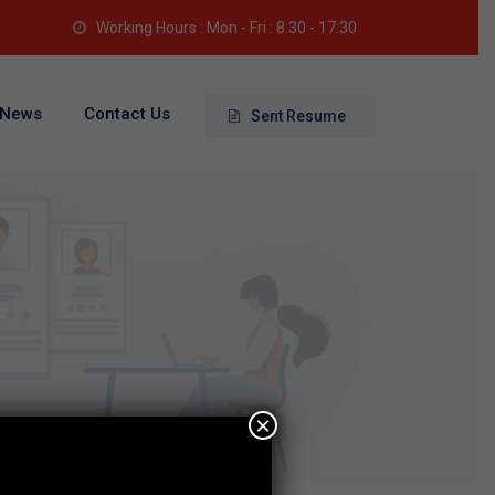
Working Hours : Mon - Fri : 8:30 - 17:30
News
Contact Us
Sent Resume
×