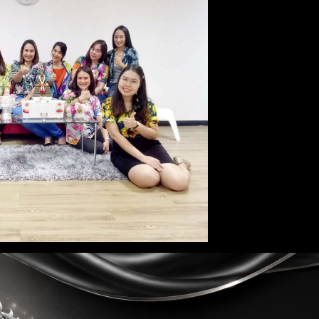
 ร่วมสืบสานประเพณีสงกรานต์ ประจำปี 2562
Full resolution (1477 × 1108)
Next Image