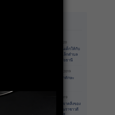
Recent News
13 January 2020
มอบของขวัญวันเด็กให้กับ
ศูนย์พัฒนาเด็กเล็กตำบล
เกาะเทโพ จ.อุทัยธานี
20 December 2019
การอบรมพัฒนาทักษะ
Recruitment
30 October 2019
กิจกรรมร่วมบริจาคสิ่งของ
จำเป็นให้กับบ้านราชาวดี