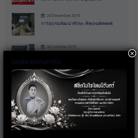
20 December 2019
การอบรมพัฒนาทักษะ Recruitment
30 October 2019
×
กิจกรรมร่วมบริจาคสิ่งของจำเป็นให้กับ
บ้านราชาวดี (หญิง) จ.นนทบุรี
Goodjob-Brochure-2020
3 October 2019
อบรมการพัฒนาบุคลิกภาพสู่การทำงาน
อย่างมืออาชีพ
18 September 2019
อบรมเทคนิคการทำงานร่วมกับคนทุก
Gen ให้ประสบความสำเร็จ